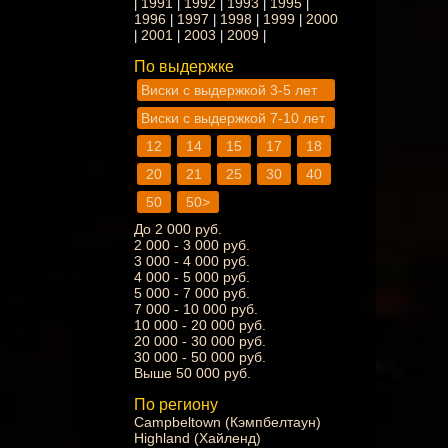
1991
1992
1993
1995
|
|
|
|
|
1996
1997
1998
1999
2000
|
|
|
|
2001
2003
2009
|
|
|
|
По выдержке
Виски с выдержкой 3-5 лет
Виски с выдержкой 7-10 лет
12
14
15
17
18
20
21
25
30
40
50
50>
До 2 000 руб.
2 000 - 3 000 руб.
3 000 - 4 000 руб.
4 000 - 5 000 руб.
5 000 - 7 000 руб.
7 000 - 10 000 руб.
10 000 - 20 000 руб.
20 000 - 30 000 руб.
30 000 - 50 000 руб.
Выше 50 000 руб.
По региону
Campbeltown (Кэмпбелтаун)
Highland (Хайленд)