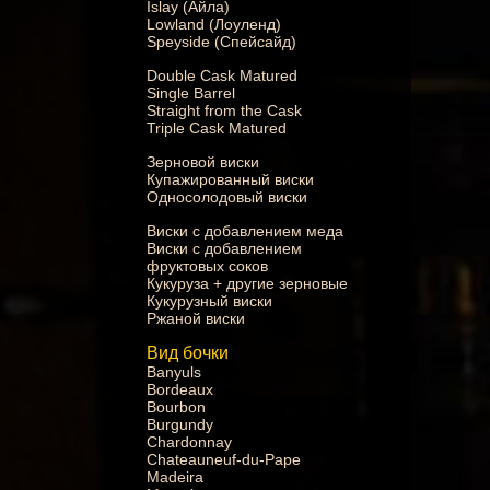
Islay (Айла)
Lowland (Лоуленд)
Speyside (Спейсайд)
Double Cask Matured
Single Barrel
Straight from the Cask
Triple Cask Matured
Зерновой виски
Купажированный виски
Односолодовый виски
Виски с добавлением меда
Виски с добавлением
фруктовых соков
Кукуруза + другие зерновые
Кукурузный виски
Ржаной виски
Вид бочки
Banyuls
Bordeaux
Bourbon
Burgundy
Chardonnay
Chateauneuf-du-Pape
Madeira