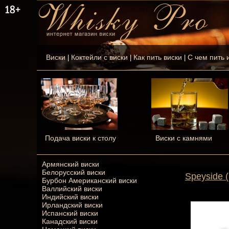
Виски
Коктейли с виски
Как пить виски
С чем пить 
|
|
|
Подача виски к столу
Виски с камнями
Армянский виски
Белорусский виски
Speyside 
Бурбон Американский виски
Валлийский виски
Индийский виски
Ирландский виски
Испанский виски
Канадский виски