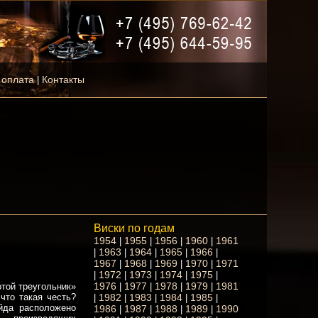
 оплата
Контакты
|
Виски по годам
1954
1955
1956
1960
1961
|
|
|
|
1963
1964
1965
1966
|
|
|
|
|
1967
1968
1969
1970
1971
|
|
|
|
1972
1973
1974
1975
|
|
|
|
|
1976
1977
1978
1979
1981
|
|
|
|
отой треугольник»
1982
1983
1984
1985
что такая честь?
|
|
|
|
|
йда расположено
1986
1987
1988
1989
1990
|
|
|
|