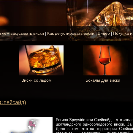
и чем закусывать виски
Как дегустировать виски
Видео
Покупка и
|
|
|
Виски со льдом
Бокалы для виски
(Спейсайд)
Регион Speyside или Спейсайд – это «зол
шотландского односолодового виски. За 
Дело в том, что на территории Спейса