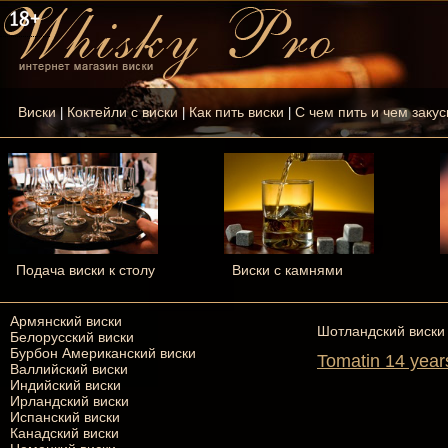
Виски
Коктейли с виски
Как пить виски
С чем пить и чем закус
|
|
|
Подача виски к столу
Виски с камнями
Армянский виски
Шотландский виски
Белорусский виски
Бурбон Американский виски
Tomatin 14 year
Валлийский виски
Индийский виски
Ирландский виски
Испанский виски
Канадский виски