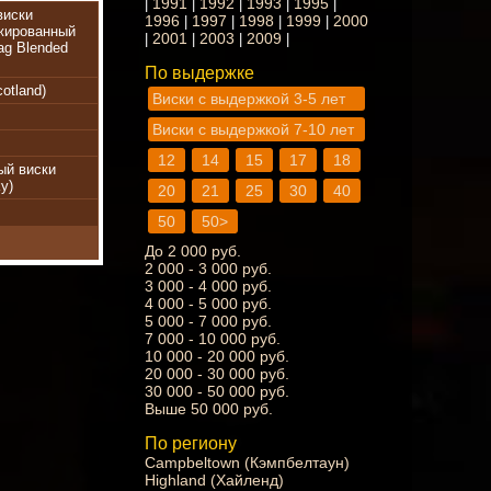
1991
1992
1993
1995
|
|
|
|
|
виски
1996
1997
1998
1999
2000
|
|
|
|
жированный
2001
2003
2009
|
|
|
|
ag Blended
По выдержке
otland)
Виски с выдержкой 3-5 лет
Виски с выдержкой 7-10 лет
12
14
15
17
18
ый виски
y)
20
21
25
30
40
50
50>
До 2 000 руб.
2 000 - 3 000 руб.
3 000 - 4 000 руб.
4 000 - 5 000 руб.
5 000 - 7 000 руб.
7 000 - 10 000 руб.
10 000 - 20 000 руб.
20 000 - 30 000 руб.
30 000 - 50 000 руб.
Выше 50 000 руб.
По региону
Campbeltown (Кэмпбелтаун)
Highland (Хайленд)