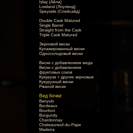
Islay (Айла)
Lowland (Лоуленд)
Speyside (Спейсайд)
Double Cask Matured
Single Barrel
Straight from the Cask
Triple Cask Matured
Зерновой виски
Купажированный виски
Односолодовый виски
Виски с добавлением меда
Виски с добавлением
фруктовых соков
Кукуруза + другие зерновые
Кукурузный виски
Ржаной виски
Вид бочки
Banyuls
Bordeaux
Bourbon
Burgundy
Chardonnay
Chateauneuf-du-Pape
Madeira