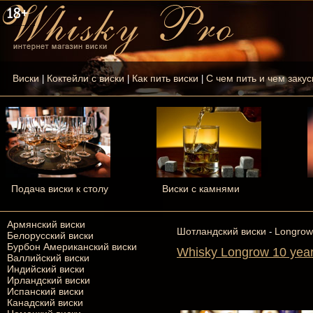
Виски
Коктейли с виски
Как пить виски
С чем пить и чем закус
|
|
|
Подача виски к столу
Виски с камнями
Армянский виски
Шотландский виски
Longrow
-
Белорусский виски
Бурбон Американский виски
Whisky Longrow 10 year
Валлийский виски
Индийский виски
Ирландский виски
Испанский виски
Канадский виски