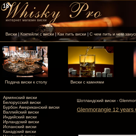
Виски
Коктейли с виски
Как пить виски
С чем пить и чем закус
|
|
|
Подача виски к столу
Виски с камнями
Армянский виски
Шотландский виски
Glenmor
-
Белорусский виски
Бурбон Американский виски
Glenmorangie 12 years
Валлийский виски
Индийский виски
Ирландский виски
Испанский виски
Канадский виски