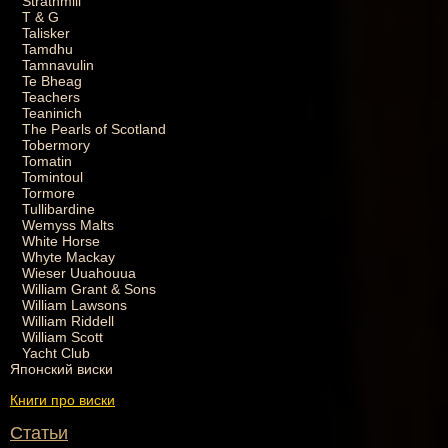
Strathmill
T & G
Talisker
Tamdhu
Tamnavulin
Te Bheag
Teachers
Teaninich
The Pearls of Scotland
Tobermory
Tomatin
Tomintoul
Tormore
Tullibardine
Wemyss Malts
White Horse
Whyte Mackay
Wieser Uuahouua
William Grant & Sons
William Lawsons
William Riddell
William Scott
Yacht Club
Японский виски
Книги про виски
Статьи