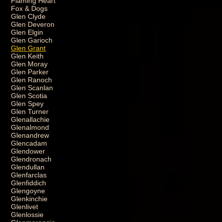
Flaming Heart
Fox & Dogs
Glen Clyde
Glen Deveron
Glen Elgin
Glen Garioch
Glen Grant
Glen Keith
Glen Moray
Glen Parker
Glen Ranoch
Glen Scanlan
Glen Scotia
Glen Spey
Glen Turner
Glenallachie
Glenalmond
Glenandrew
Glencadam
Glendower
Glendronach
Glendullan
Glenfarclas
Glenfiddich
Glengoyne
Glenkinchie
Glenlivet
Glenlossie