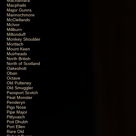
Macnamara
Macphails
Major Gunns
Mannochmore
McClellands
McIvor
Millburn
Miltonduff
Monkey Shoulder
Mortlach
Mount Keen
Muirheads
North British
North of Scotland
Oakeshott
Oban
Octave
Old Pulteney
Old Smuggler
Passport Scotch
Peat Monster
Penderyn
Pigs Nose
Pipe Major
Pittyvaich
Poit Dhubh
Port Ellen
Rare Old