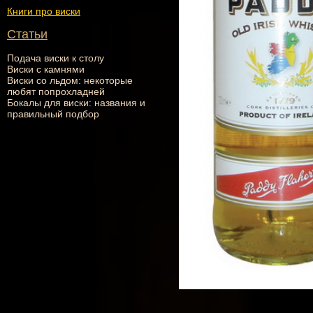
Книги про виски
Статьи
Подача виски к столу
Виски с камнями
Виски со льдом: некоторые
любят попрохладней
Бокалы для виски: названия и
правильный подбор