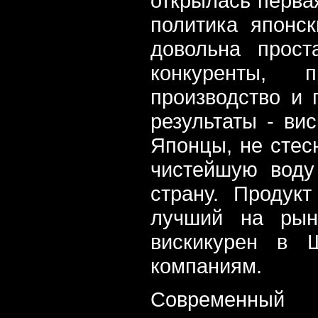
открылась первая
политика японск
довольна прост
конкуренты,
производство и 
результаты - ви
Японцы, не стес
чистейшую воду
страну. Продук
лучший на рынк
вискикурен в 
компаниям.
Современный 