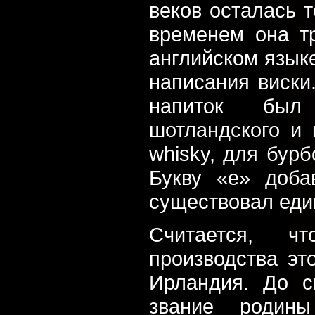
веков осталась т
временем она т
английском язык
написания виски.
напиток был 
шотландского и 
whisky, для бурб
Букву «е» доба
существовал еди
Считается, ч
производства эт
Ирландия. До с
звание родин