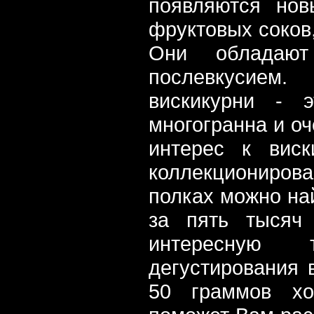
появляются но
фруктовых соков
Они обладаю
послевкусием.
вискикурни - 
многогранна и оч
интерес к вис
коллекционирова
полках можно на
за пять тысяч
интересную 
дегустирования в
50 граммов хо