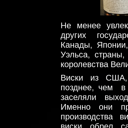
Не менее увлек
других госуда
Канады, Японии
Уэльса, страны,
королевства Вел
Виски из США,
позднее, чем в
заселяли выхо
Именно они пр
производства в
виски обрел са