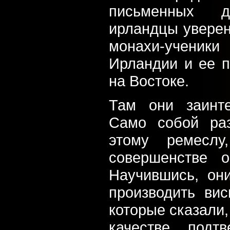
письменных д
ирландцы уверен
монахи-ученик
Ирландии и ее п
на Востоке.
Там они заинте
Само собой раз
этому ремесл
совершенстве о
Научившись, он
производить ви
которые сказали,
качестве подт