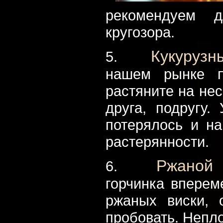
рекомендуем 
кругозора.
Кукурузн
5.
нашем рынке п
растяните на не
друга, подругу.
потерялось и на
растерянности.
Ржаной 
6.
горчинка вперем
ржаных виски, 
пробовать. Непло