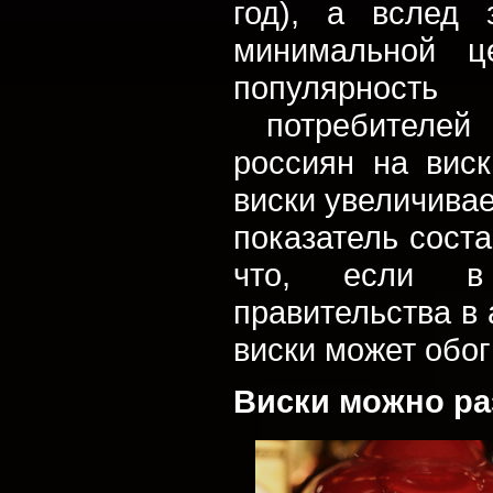
год), а вслед 
минимальной ц
популярность
потребителей 
россиян на вис
виски увеличивае
показатель сост
что, если в
правительства в 
виски может обог
Виски можно ра