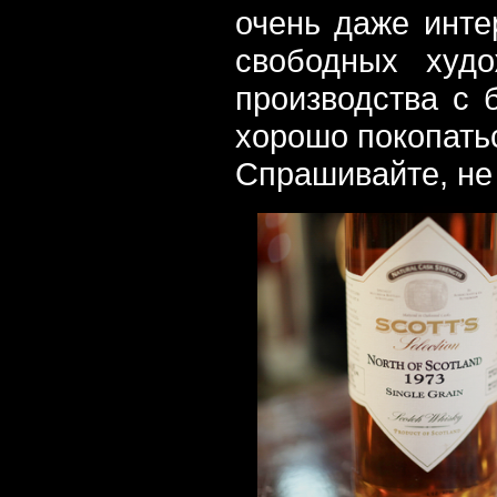
очень даже инте
свободных худ
производства с 
хорошо покопатьс
Спрашивайте, не