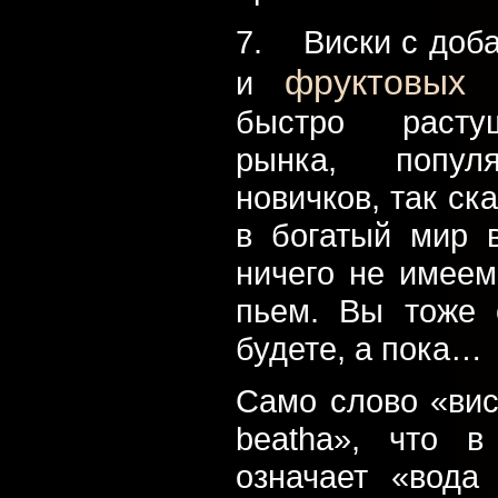
7. Виски с доб
фруктовых 
и
быстро расту
рынка, попул
новичков, так ск
в богатый мир 
ничего не имеем
пьем. Вы тоже 
будете, а пока…
Само слово «вис
beatha», что 
означает «вода