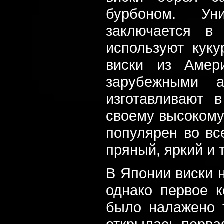
бурбоном. Ун
заключается в
используют куку
виски из Амер
зарубежными а
изготавливают 
своему высокому 
популярен во вс
пряный, яркий и 
В Японии виски н
однако первое к
было налажено т