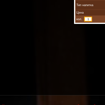
Тип напитка
Цена
кол.