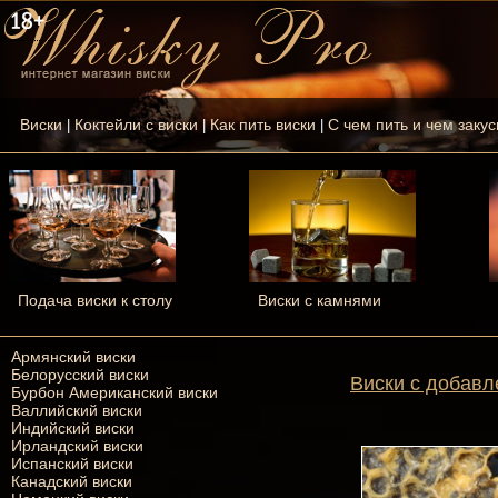
Виски
Коктейли с виски
Как пить виски
С чем пить и чем закус
|
|
|
Подача виски к столу
Виски с камнями
Армянский виски
Белорусский виски
Виски с добав
Бурбон Американский виски
Валлийский виски
Индийский виски
Ирландский виски
Испанский виски
Канадский виски