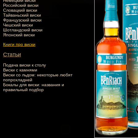
Немецкий виски
Российский виски
Словацкий виски
Тайваньский виски
Французский виски
Чешский виски
Шотландский виски
Японский виски
Книги про виски
Статьи
Подача виски к столу
Виски с камнями
Виски со льдом: некоторые любят
попрохладней
Бокалы для виски: названия и
правильный подбор