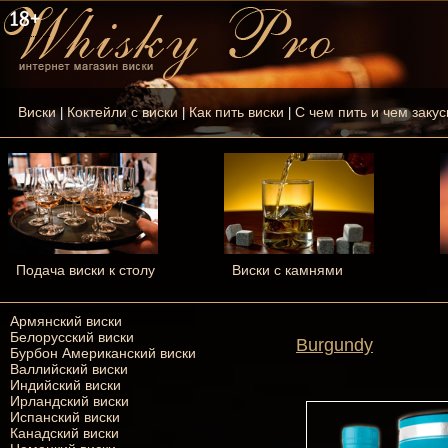
Виски
Коктейли с виски
Как пить виски
С чем пить и чем закус
|
|
|
Подача виски к столу
Виски с камнями
Армянский виски
Белорусский виски
Burgundy
Бурбон Американский виски
Валлийский виски
Индийский виски
Ирландский виски
Испанский виски
Канадский виски