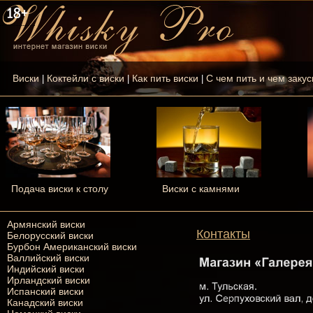
Виски
Коктейли с виски
Как пить виски
С чем пить и чем закус
|
|
|
Подача виски к столу
Виски с камнями
Армянский виски
Контакты
Белорусский виски
Бурбон Американский виски
Валлийский виски
Индийский виски
Ирландский виски
Испанский виски
Канадский виски