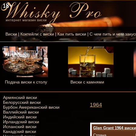
Виски
Коктейли с виски
Как пить виски
С чем пить и чем закус
|
|
|
Подача виски к столу
Виски с камнями
Армянский виски
Белорусский виски
1964
Бурбон Американский виски
Валлийский виски
Индийский виски
Ирландский виски
Испанский виски
Glen Grant 1964 виски
Канадский виски
Страна