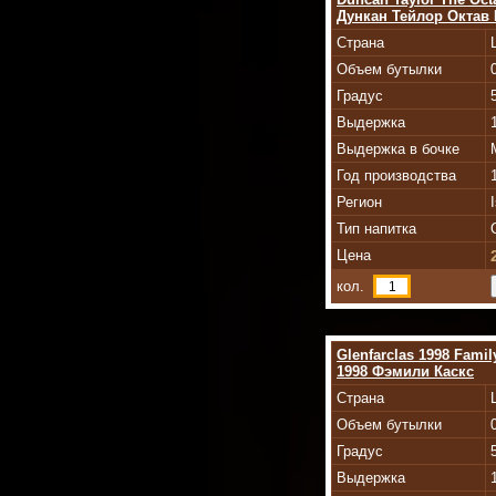
Дункан Тейлор Октав М
Страна
Объем бутылки
Градус
Выдержка
Выдержка в бочке
Год производства
Регион
Тип напитка
Цена
кол.
Glenfarclas 1998 Fami
1998 Фэмили Каскс
Страна
Объем бутылки
Градус
Выдержка