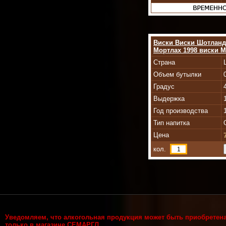
Виски Виски Шотланд
Мортлах 1998 виски Mo
Страна
Объем бутылки
Градус
Выдержка
Год производства
Тип напитка
Цена
кол.
Уведомляем, что алкогольная продукция может быть приобретен
только в магазине СЕМАРГЛ.