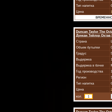
Тип напитка
Цена
Duncan Taylor The Octa
Дункан Тейлор Октав Г
Страна
Объем бутылки
Градус
Выдержка
Выдержка в бочке
Год производства
Регион
Тип напитка
Цена
кол.
Duncan Taylor The Oct