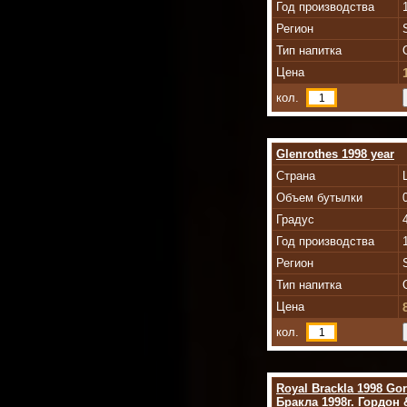
Год производства
Регион
Тип напитка
Цена
кол.
Glenrothes 1998 year
Страна
Объем бутылки
Градус
Год производства
Регион
Тип напитка
Цена
кол.
Royal Brackla 1998 Go
Бракла 1998г. Гордон