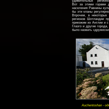
удивительных регион
Вот за этими горами 
населения Равнины куль
бы эти кланы регулярн
Впрочем, в некоторых
регионов Шотландии пр
приезжим из Англии и с
Глазго и другие города
было назвать «дружеск
Auchentoshan - о