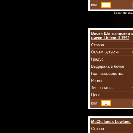
кол.
Бокал не вхо
Виски Шотландский в
виски Littlemill 1992
Страна
Объем бутылки
Градус
Выдержка в бочке
Год производства
Регион
Тип напитка
Цена
кол.
McClellands Lowland
Страна