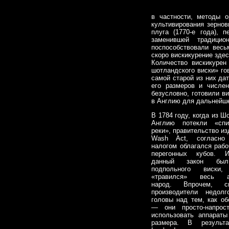
в частности, методы о
культивирования зернов
плуга (1770-е года), 
заменившей традицио
поспособствовали весь
скоро вискикурение зде
Количество вискикурен
шотландского виски» го
самой старой из них да
его размеров и числен
безусловно, готовили в
в Англию для дальнейше
В 1784 году, когда из Ш
Англию потекли «спи
реки», правительство из
Wash Act, согласно 
налогом облагался раб
перегонных кубов. И
данный закон был
подпольного виски,
«травился» весь ан
народ. Впрочем, с
производители недол
головы над тем, как об
— они просто-напрос
использовать аппараты
размера. В результа