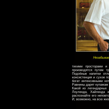
Незабыва
тихими просторами и 
производятся путем тр
Подобные напитки отл
консистенция и сухое п
богат интенсивными но
Равнины дарят купажам 
Какой из легендарных
Лоуленда, Хайленда 
распознайте его неповт
И, возможно, на всю жиз