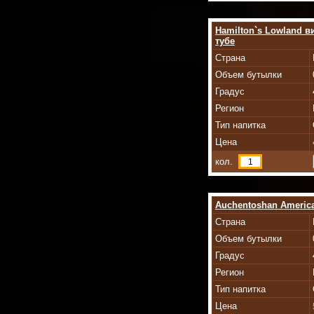
Hamilton`s Lowland в
тубе
Страна
Объем бутылки
Градус
Регион
Тип напитка
Цена
кол.
Auchentoshan Americ
Страна
Объем бутылки
Градус
Регион
Тип напитка
Цена