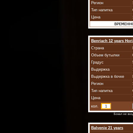
Регион
Тип напитка
Цена
Benriach 12 years Hor
Страна
Объем бутылки
Градус
Выдержка
Выдержка в бочке
Регион
Тип напитка
Цена
кол.
Бокал не вхо
Balvenie 21 years