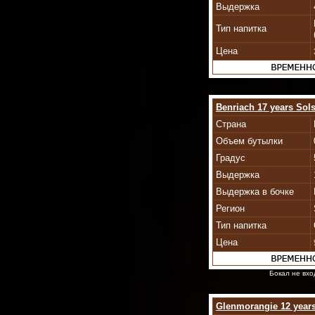
Выдержка
Тип напитка
Цена
Benriach 17 years Sols
Страна
Объем бутылки
Градус
Выдержка
Выдержка в бочке
Регион
Тип напитка
Цена
Бокал не вхо
Glenmorangie 12 year