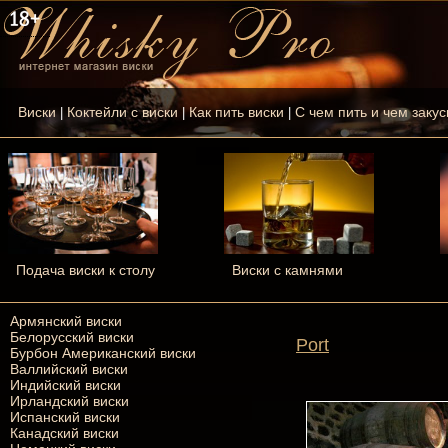
Виски
Коктейли с виски
Как пить виски
С чем пить и чем закус
|
|
|
Подача виски к столу
Виски с камнями
Армянский виски
Белорусский виски
Port
Бурбон Американский виски
Валлийский виски
Индийский виски
Ирландский виски
Испанский виски
Канадский виски