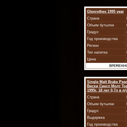
Glenrothes 1995 year
Страна
Объем бутылки
Градус
Год производства
Регион
Тип напитка
Цена
Single Malt Brake Pear
Виски Сингл Молт То
1995г. 18 лет 0,7л в п/
Страна
Объем бутылки
Градус
Выдержка
Год производства