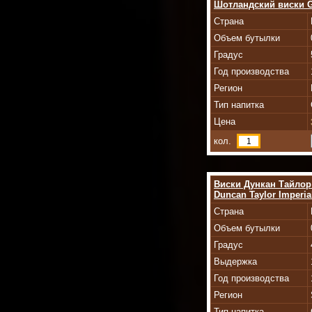
Шотландский виски Gl
Страна
Объем бутылки
Градус
Год производства
Регион
Тип напитка
Цена
кол.
Виски Дункан Тайлор
Duncan Taylor Imperia
Страна
Объем бутылки
Градус
Выдержка
Год производства
Регион
Тип напитка