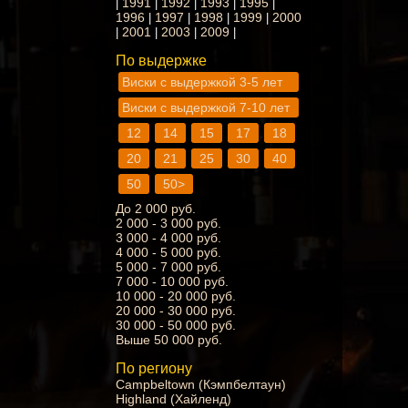
1991
1992
1993
1995
|
|
|
|
|
1996
1997
1998
1999
2000
|
|
|
|
2001
2003
2009
|
|
|
|
По выдержке
Виски с выдержкой 3-5 лет
Виски с выдержкой 7-10 лет
12
14
15
17
18
20
21
25
30
40
50
50>
До 2 000 руб.
2 000 - 3 000 руб.
3 000 - 4 000 руб.
4 000 - 5 000 руб.
5 000 - 7 000 руб.
7 000 - 10 000 руб.
10 000 - 20 000 руб.
20 000 - 30 000 руб.
30 000 - 50 000 руб.
Выше 50 000 руб.
По региону
Campbeltown (Кэмпбелтаун)
Highland (Хайленд)