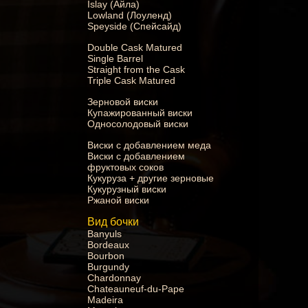
Islay (Айла)
Lowland (Лоуленд)
Speyside (Спейсайд)
Double Cask Matured
Single Barrel
Straight from the Cask
Triple Cask Matured
Зерновой виски
Купажированный виски
Односолодовый виски
Виски с добавлением меда
Виски с добавлением
фруктовых соков
Кукуруза + другие зерновые
Кукурузный виски
Ржаной виски
Вид бочки
Banyuls
Bordeaux
Bourbon
Burgundy
Chardonnay
Chateauneuf-du-Pape
Madeira