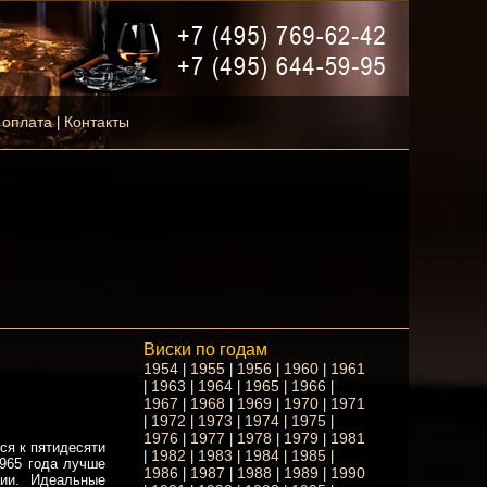
 оплата
Контакты
|
Виски по годам
1954
1955
1956
1960
1961
|
|
|
|
1963
1964
1965
1966
|
|
|
|
|
1967
1968
1969
1970
1971
|
|
|
|
1972
1973
1974
1975
|
|
|
|
|
1976
1977
1978
1979
1981
|
|
|
|
ся к пятидесяти
1982
1983
1984
1985
|
|
|
|
|
1965 года лучше
1986
1987
1988
1989
1990
|
|
|
|
нии. Идеальные