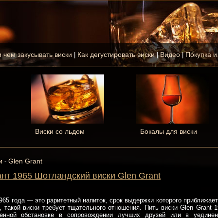
и чем закусывать виски
Как дегустировать виски
Видео
Покупка и
|
|
|
Виски со льдом
Бокалы для виски
и
Glen Grant
-
ант 1965 Шотландский виски Glen Grant
1965 года — это раритетный напиток, срок выдержки которого приближает
, такой виски требует тщательного отношения. Пить виски Glen Grant 
ленной обстановке в сопровождении лучших друзей или в уедине