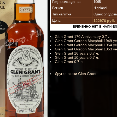
Год производства
1965
Регион
Highland
Тип напитка
Односолодовый
Цена
122976 руб.
Glen Grant 170 Anniversary 0.7 л.
Glen Grant Gordon Macphail 1949 yea
Glen Grant Gordon Macphail 1954 yea
Glen Grant Gordon Macphail 1953 yea
Glen Grant 16 years 0.7 л.
Glen Grant 10 years 0.7 л.
Glen Grant 0.7 л.
Другие виски Glen Grant